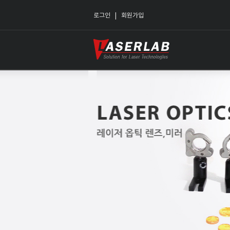
로그인
회원가입
|