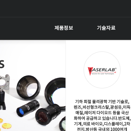
제품정보
기술자료
기하 회절 물리광학 기반 기술로,
렌즈,비선형크리스탈,광섬유,이득
매질,레이저 다이오드 등을 국산
화하여 공급하고 있습니다.반도체,
기계,의료 바이오,디스플레이,2차
전지,방산등 국내외 1000여개