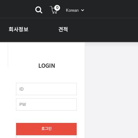
0
회사정보
견적
LOGIN
로그인